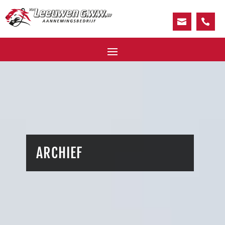
.
.
ARCHIEF